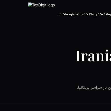
Skip
to
وبلاگ
کشورها
خدمات ▾
درباره ما
خانه
content
Irani
 در سراسر بریتانیا.