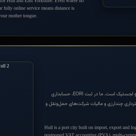
 for Hull and East Yorkshire. Even where no
r fully online service means distance is
 your mother tongue.
هال شهری بندری با اقتصاد واردات، صادرات و لجستیک است. ما در ثبت EORI، حسابداری
یات ارزش افزوده واردات (PVA)، دفترداری چندارزی و مالیات شرکت‌های حمل‌ونقل و
Hull is a port city built on import, export and lo
postponed VAT accounting (PVA), multi-currenc