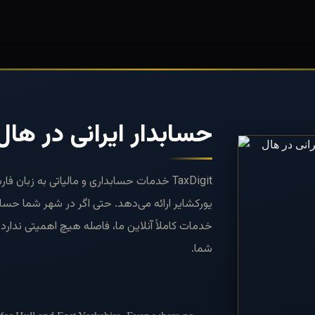
حسابدار ایرانی در هال
TaxDigit خدمات حسابداری و مالیاتی به زبان 
یورکشایر ارائه می‌دهد. حتی اگر در شهر شما حساب
خدمات کاملاً آنلاین ما، فاصله هیچ اهمیتی ندا
شما.