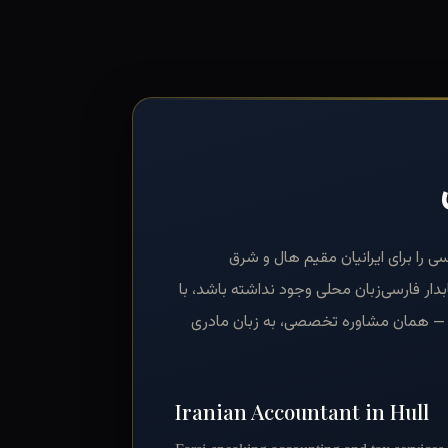
فارسی را برای ایرانیان مقیم هال و شرق
دار فارسی‌زبان محلی وجود نداشته باشد، با
رد — همان مشاوره تخصصی، به زبان مادری
Iranian Accountant in Hull