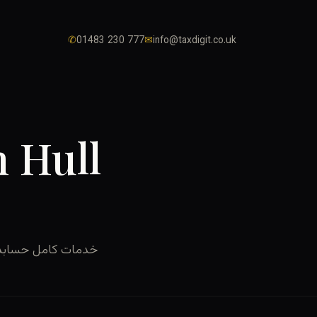
✆
01483 230 777
✉
info@taxdigit.co.uk
n Hull
خدمات کامل حسابداری 