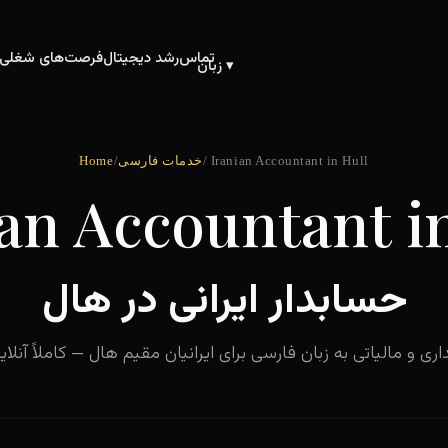
تماس
رشد دیجیتال
فرصت‌های شغلی
زبان ▾
/ Iranian Accountant in Hull
خدمات فارسی
/
Home
an Accountant i
حسابدار ایرانی در هال
و مالیاتی به زبان فارسی برای ایرانیان مقیم هال — کاملاً آنلاین