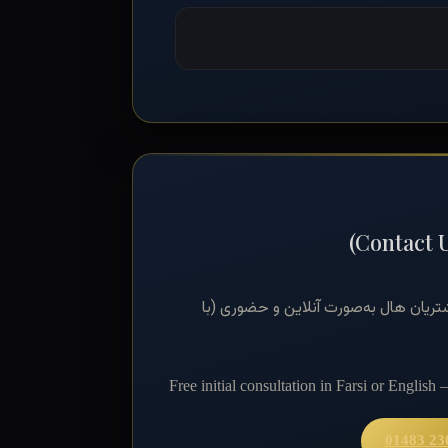
(Contact 
تماس بگیرید. خدمات ما برای مشتریان هال به‌صورت آنلاین و حضوری (با
Free initial consultation in Farsi or English
01483 23