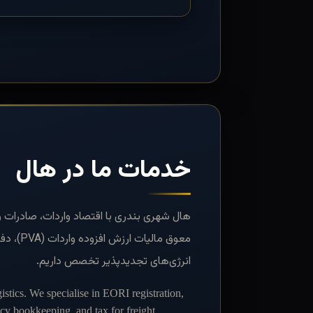
خدمات ما در هال
معوق مال
انرژی‌های تجدیدپذیر تخصص داریم.
gistics. We specialise in EORI registration,
y bookkeeping, and tax for freight,