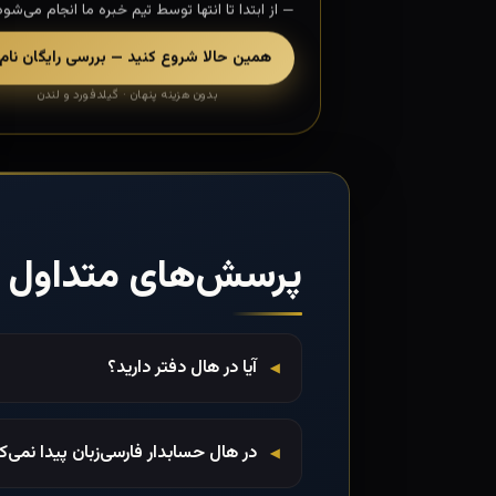
— از ابتدا تا انتها توسط تیم خبره ما انجام می‌شود
همین حالا شروع کنید — بررسی رایگان نام
بدون هزینه پنهان · گیلدفورد و لندن
پرسش‌های متداول
آیا در هال دفتر دارید؟
در هال حسابدار فارسی‌زبان پیدا نمی‌ک