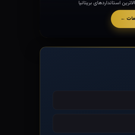
اترین استانداردهای بریتانیا
مات ←