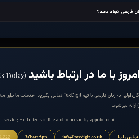
 زبان فارسی انجام دهم؟
روز با ما در ارتباط باشید
Us Today)
برای مشاوره رایگان اولیه به زبان فارسی با تیم TaxDigit 
ارائه می‌شود.
 — serving Hull clients online and in person by appointment.
0 777
)
info@taxdigit.co.uk
WhatsApp